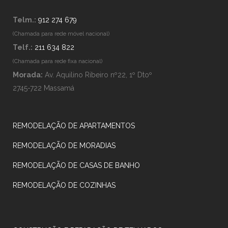
Telm.:
912 274 679
(Chamada para rede móvel nacional)
Telf.:
211 634 822
(Chamada para rede fixa nacional)
Morada:
Av. Aquilino Ribeiro nº22, 1º Dtoº
2745-722 Massamá
REMODELAÇÃO DE APARTAMENTOS
REMODELAÇÃO DE MORADIAS
REMODELAÇÃO DE CASAS DE BANHO
REMODELAÇÃO DE COZINHAS