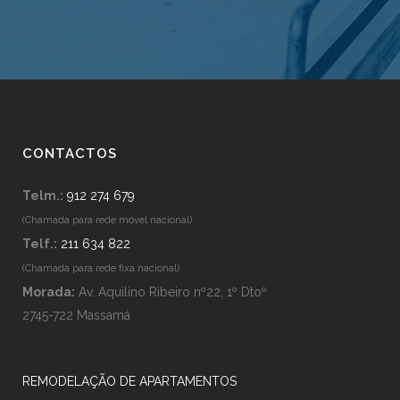
CONTACTOS
Telm.:
912 274 679
(Chamada para rede móvel nacional)
Telf.:
211 634 822
(Chamada para rede fixa nacional)
Morada:
Av. Aquilino Ribeiro nº22, 1º Dtoº
2745-722 Massamá
REMODELAÇÃO DE APARTAMENTOS