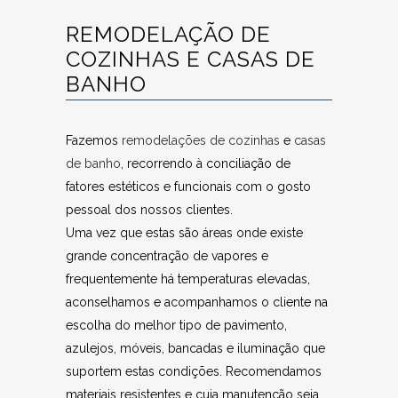
REMODELAÇÃO DE
COZINHAS E CASAS DE
BANHO
Fazemos
remodelações de cozinhas
e
casas
de banho
, recorrendo à conciliação de
fatores estéticos e funcionais com o gosto
pessoal dos nossos clientes.
Uma vez que estas são áreas onde existe
grande concentração de vapores e
frequentemente há temperaturas elevadas,
aconselhamos e acompanhamos o cliente na
escolha do melhor tipo de pavimento,
azulejos, móveis, bancadas e iluminação que
suportem estas condições. Recomendamos
materiais resistentes e cuja manutenção seja