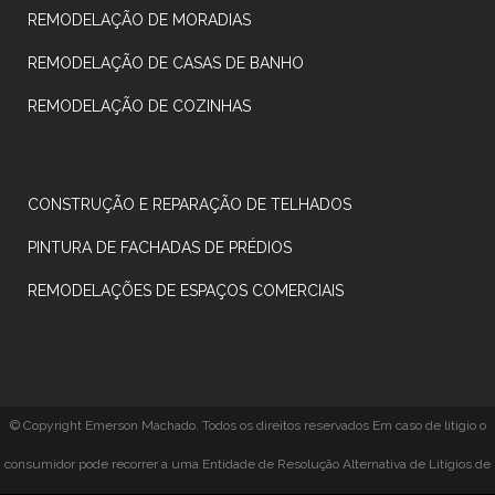
REMODELAÇÃO DE MORADIAS
REMODELAÇÃO DE CASAS DE BANHO
REMODELAÇÃO DE COZINHAS
CONSTRUÇÃO E REPARAÇÃO DE TELHADOS
PINTURA DE FACHADAS DE PRÉDIOS
REMODELAÇÕES DE ESPAÇOS COMERCIAIS
© Copyright Emerson Machado. Todos os direitos reservados Em caso de litígio o
consumidor pode recorrer a uma Entidade de Resolução Alternativa de Litígios de