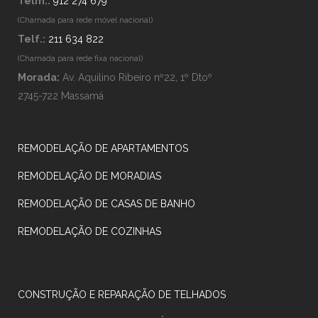
Telm.:
912 274 679
(Chamada para rede móvel nacional)
Telf.:
211 634 822
(Chamada para rede fixa nacional)
Morada:
Av. Aquilino Ribeiro nº22, 1º Dtoº
2745-722 Massamá
REMODELAÇÃO DE APARTAMENTOS
REMODELAÇÃO DE MORADIAS
REMODELAÇÃO DE CASAS DE BANHO
REMODELAÇÃO DE COZINHAS
CONSTRUÇÃO E REPARAÇÃO DE TELHADOS