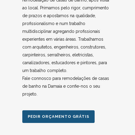
remodelação de casas de banho, após visita
ao local. Primamos pelo rigor, cumprimento
de prazos e apostamos na qualidade,
profissionalismo e num trabalho
multidisciplinar agregando profissionais
experientes em várias áreas. Trabalhamos
com arquitetos, engenheiros, construtores,
carpinteiros, serralheiros, eletricistas,
canalizadores, estucadores e pintores, para
um trabalho completo.
Fale connosco para remodelações de casas
de banho na Damaia e confie-nos o seu
projeto.
PEDIR ORÇAMENTO GRÁTIS